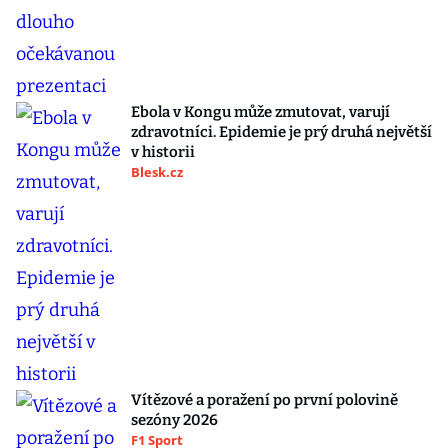
Ebola v Kongu může zmutovat, varují
zdravotníci. Epidemie je prý druhá největší
v historii
Blesk.cz
Vítězové a poražení po první polovině
sezóny 2026
F1 Sport