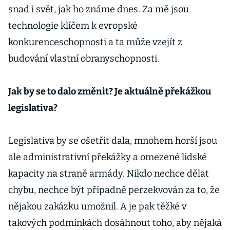
snad i svět, jak ho známe dnes. Za mě jsou
technologie klíčem k evropské
konkurenceschopnosti a ta může vzejít z
budování vlastní obranyschopnosti.
Jak by se to dalo změnit? Je aktuálně překážkou
legislativa?
Legislativa by se ošetřit dala, mnohem horší jsou
ale administrativní překážky a omezené lidské
kapacity na straně armády. Nikdo nechce dělat
chybu, nechce být případně perzekvován za to, že
nějakou zakázku umožnil. A je pak těžké v
takových podmínkách dosáhnout toho, aby nějaká