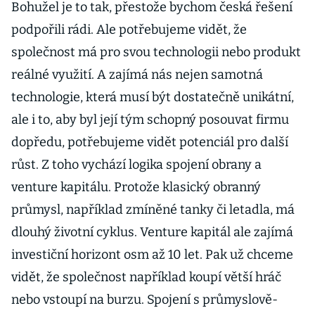
Bohužel je to tak, přestože bychom česká řešení
podpořili rádi. Ale potřebujeme vidět, že
společnost má pro svou technologii nebo produkt
reálné využití. A zajímá nás nejen samotná
technologie, která musí být dostatečně unikátní,
ale i to, aby byl její tým schopný posouvat firmu
dopředu, potřebujeme vidět potenciál pro další
růst. Z toho vychází logika spojení obrany a
venture kapitálu. Protože klasický obranný
průmysl, například zmíněné tanky či letadla, má
dlouhý životní cyklus. Venture kapitál ale zajímá
investiční horizont osm až 10 let. Pak už chceme
vidět, že společnost například koupí větší hráč
nebo vstoupí na burzu. Spojení s průmyslově-