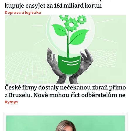
kupuje easyJet za 161 miliard korun
Doprava a logistika
České firmy dostaly nečekanou zbraň přímo
z Bruselu. Nově mohou říct odběratelům ne
Byznys