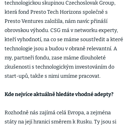
technologickou skupinou Czechoslovak Group,
která fond Presto Tech Horizons společně s
Presto Ventures založila, nám navíc přináší
obrovskou výhodu. CSG má v networku experty,
kteří vyhodnotí, na co se máme soustředit a které
technologie jsou a budou v obraně relevantní. A
my, partneři fondu, zase máme dlouholeté
zkušenosti s technologickým investováním do
start-upů, takže s nimi umíme pracovat.
Kde nejvíce aktuálně hledáte vhodné adepty?
Rozhodně nás zajímá celá Evropa, a zejména
státy na její hranici směrem k Rusku. Ty jsou si