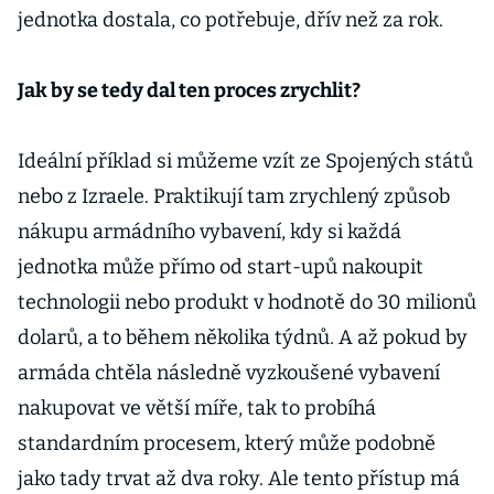
jednotka dostala, co potřebuje, dřív než za rok.
Jak by se tedy dal ten proces zrychlit?
Ideální příklad si můžeme vzít ze Spojených států
nebo z Izraele. Praktikují tam zrychlený způsob
nákupu armádního vybavení, kdy si každá
jednotka může přímo od start-upů nakoupit
technologii nebo produkt v hodnotě do 30 milionů
dolarů, a to během několika týdnů. A až pokud by
armáda chtěla následně vyzkoušené vybavení
nakupovat ve větší míře, tak to probíhá
standardním procesem, který může podobně
jako tady trvat až dva roky. Ale tento přístup má