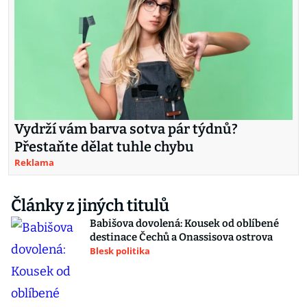
Vydrží vám barva sotva pár týdnů?
Přestaňte dělat tuhle chybu
Reklama
Články z jiných titulů
Babišova dovolená: Kousek od oblíbené
destinace Čechů a Onassisova ostrova
Blesk politika