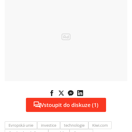
Vstoupit do diskuze (1)
Evropská unie
investice
technologie
Kiwi.com