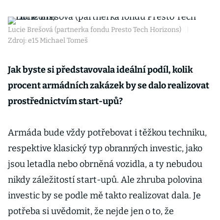
Lucie Brešová (partnerka fondu Presto Tech Horizons)
|
Zdroj: e15 Michael Tomeš
Jak byste si představovala ideální podíl, kolik
procent armádních zakázek by se dalo realizovat
prostřednictvím start-upů?
Armáda bude vždy potřebovat i těžkou techniku,
respektive klasický typ obranných investic, jako
jsou letadla nebo obrněná vozidla, a ty nebudou
nikdy záležitostí start-upů. Ale zhruba polovina
investic by se podle mě takto realizovat dala. Je
potřeba si uvědomit, že nejde jen o to, že