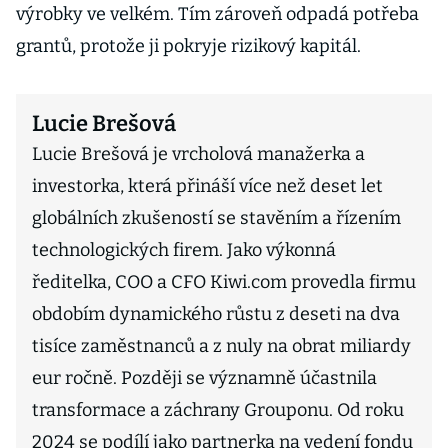
výrobky ve velkém. Tím zároveň odpadá potřeba
grantů, protože ji pokryje rizikový kapitál.
Lucie Brešová
Lucie Brešová je vrcholová manažerka a
investorka, která přináší více než deset let
globálních zkušeností se stavěním a řízením
technologických firem. Jako výkonná
ředitelka, COO a CFO Kiwi.com provedla firmu
obdobím dynamického růstu z deseti na dva
tisíce zaměstnanců a z nuly na obrat miliardy
eur ročně. Později se významně účastnila
transformace a záchrany Grouponu. Od roku
2024 se podílí jako partnerka na vedení fondu