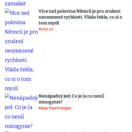
Více než polovina Němců je pro zrušení
neomezené rychlosti. Vláda řekla, co si o
tom myslí
Auto.cz
Nenápadný jed: Co je (a co není)
misogynie?
Moje Psychologie