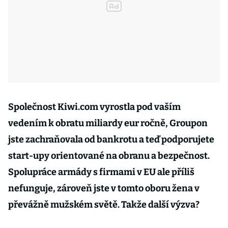
Společnost Kiwi.com vyrostla pod vaším
vedením k obratu miliardy eur ročně, Groupon
jste zachraňovala od bankrotu a teď podporujete
start-upy orientované na obranu a bezpečnost.
Spolupráce armády s firmami v EU ale příliš
nefunguje, zároveň jste v tomto oboru žena v
převážně mužském světě. Takže další výzva?