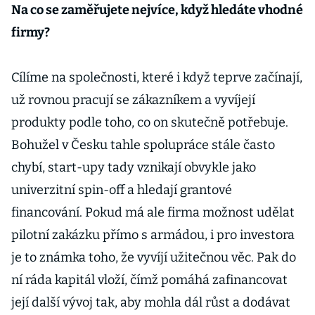
Na co se zaměřujete nejvíce, když hledáte vhodné
firmy?
Cílíme na společnosti, které i když teprve začínají,
už rovnou pracují se zákazníkem a vyvíjejí
produkty podle toho, co on skutečně potřebuje.
Bohužel v Česku tahle spolupráce stále často
chybí, start-upy tady vznikají obvykle jako
univerzitní spin-off a hledají grantové
financování. Pokud má ale firma možnost udělat
pilotní zakázku přímo s armádou, i pro investora
je to známka toho, že vyvíjí užitečnou věc. Pak do
ní ráda kapitál vloží, čímž pomáhá zafinancovat
její další vývoj tak, aby mohla dál růst a dodávat