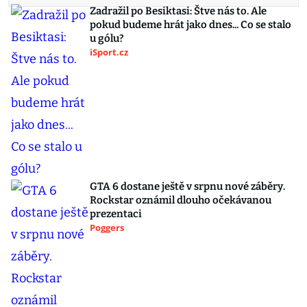
Zadražil po Besiktasi: Štve nás to. Ale
pokud budeme hrát jako dnes... Co se stalo
u gólu?
iSport.cz
GTA 6 dostane ještě v srpnu nové záběry.
Rockstar oznámil dlouho očekávanou
prezentaci
Poggers