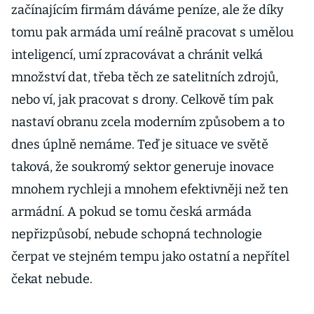
začínajícím firmám dáváme peníze, ale že díky
tomu pak armáda umí reál­ně pracovat s umělou
inteligencí, umí zpracovávat a chránit velká
množství dat, třeba těch ze satelitních zdrojů,
nebo ví, jak pracovat s drony. Celkově tím pak
nastaví obranu zcela moderním způsobem a to
dnes úplně nemáme. Teď je situace ve světě
taková, že soukromý sektor generuje inovace
mnohem rychleji a mnohem efektivněji než ten
armádní. A pokud se tomu česká armáda
nepřizpůsobí, nebude schopná technologie
čerpat ve stejném tempu jako ostatní a nepřítel
čekat nebude.