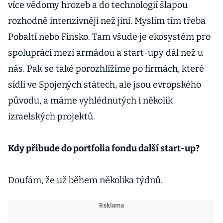
více vědomy hrozeb a do technologií šlapou
rozhodně intenzivněji než jiní. Myslím tím třeba
Pobaltí nebo Finsko. Tam všude je ekosystém pro
spolupráci mezi armádou a start-upy dál než u
nás. Pak se také porozhlížíme po firmách, které
sídlí ve Spojených státech, ale jsou evropského
původu, a máme vyhlédnutých i několik
izraelských projektů.
Kdy přibude do portfolia fondu další start-up?
Doufám, že už během několika týdnů.