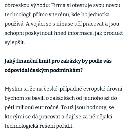
obrovskou výhodu: Firma si otestuje svou novou
technologii přímo v terénu, kde ho jednotka
používá. A vojáci se s ní zase učí pracovat a jsou
schopni poskytnout hned informace, jak produkt
vylepšit.
Jaký finanční limit pro zakázky by podle vás
odpovídal českým podmínkám?
Myslím si, že na české, případně evropské úrovni
bychom se bavili o zakázkách od jednoho až do
pěti milionů eur ročně. To už jsou hodnoty, se
kterými se dá pracovat a dají se za ně nějaká
technologická řešení pořídit.