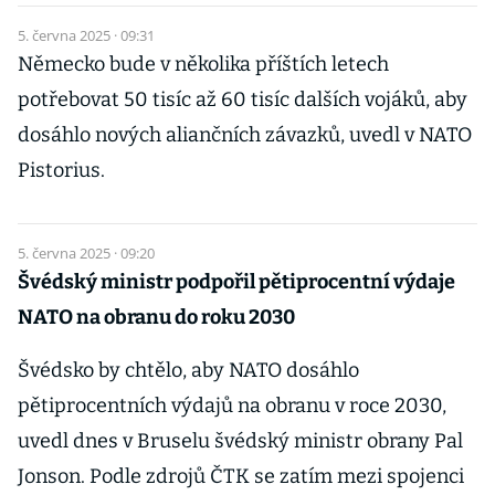
5. června 2025 · 09:31
Německo bude v několika příštích letech
potřebovat 50 tisíc až 60 tisíc dalších vojáků, aby
dosáhlo nových aliančních závazků, uvedl v NATO
Pistorius.
5. června 2025 · 09:20
Švédský ministr podpořil pětiprocentní výdaje
NATO na obranu do roku 2030
Švédsko by chtělo, aby NATO dosáhlo
pětiprocentních výdajů na obranu v roce 2030,
uvedl dnes v Bruselu švédský ministr obrany Pal
Jonson. Podle zdrojů ČTK se zatím mezi spojenci