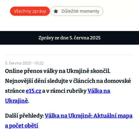
Všechny zprávy
Důležité momenty
Zprávy ze dne 5. června 2025
5. června 2025 · 10:22
Online přenos války na Ukrajině skončil.
Nejnovější dění sledujte v článcích na domovské
stránce
e15.cz
a v rámci rubriky
Válka na
Ukrajině
.
Další přehledy:
Válka na Ukrajině: Aktuální mapa
a počet obětí