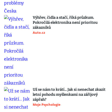
Výhřev, čidla a stačí, říká průzkum.
Pokročilá elektronika není prioritou
zákazníků
Auto.cz
Už se nám to krátí... Jak si nenechat zkazit
letní pohodu myšlenkami na zářijový
zápřah?
Moje Psychologie