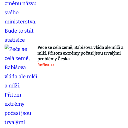
Peče se celá země, Babišova vláda ale mlčí a
mlží. Přitom extrémy počasí jsou trvalými
problémy Česka
Reflex.cz