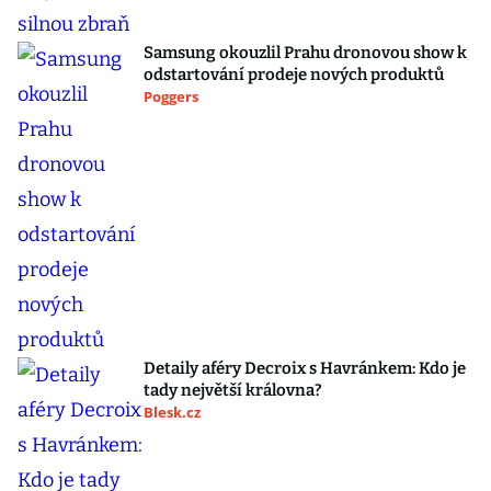
Samsung okouzlil Prahu dronovou show k
odstartování prodeje nových produktů
Poggers
Detaily aféry Decroix s Havránkem: Kdo je
tady největší královna?
Blesk.cz