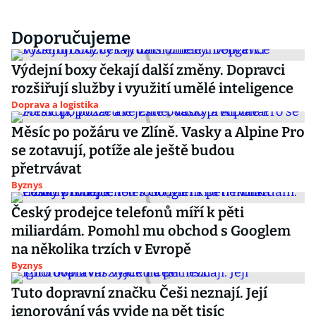
Doporučujeme
Výdejní boxy čekají další změny. Dopravci
rozšiřují služby i využití umělé inteligence
Doprava a logistika
Měsíc po požáru ve Zlíně. Vasky a Alpine Pro
se zotavují, potíže ale ještě budou
přetrvávat
Byznys
Český prodejce telefonů míří k pěti
miliardám. Pomohl mu obchod s Googlem
na několika trzích v Evropě
Byznys
Tuto dopravní značku Češi neznají. Její
ignorování vás vyjde na pět tisíc