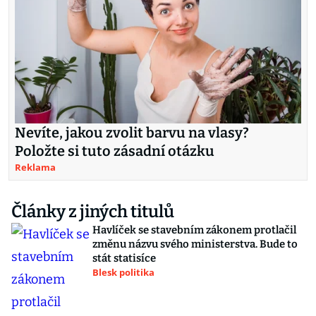
Nevíte, jakou zvolit barvu na vlasy?
Položte si tuto zásadní otázku
Reklama
Články z jiných titulů
Havlíček se stavebním zákonem protlačil
změnu názvu svého ministerstva. Bude to
stát statisíce
Blesk politika