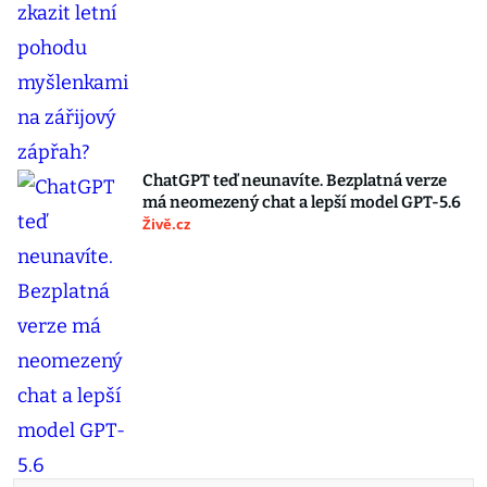
ChatGPT teď neunavíte. Bezplatná verze
má neomezený chat a lepší model GPT-5.6
Živě.cz