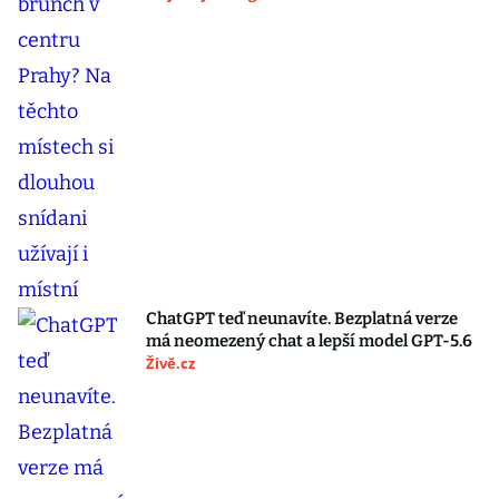
ChatGPT teď neunavíte. Bezplatná verze
má neomezený chat a lepší model GPT-5.6
Živě.cz