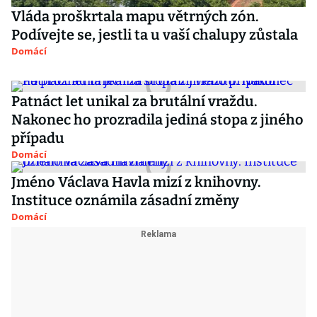
Vláda proškrtala mapu větrných zón.
Podívejte se, jestli ta u vaší chalupy zůstala
Domácí
Patnáct let unikal za brutální vraždu.
Nakonec ho prozradila jediná stopa z jiného
případu
Domácí
Jméno Václava Havla mizí z knihovny.
Instituce oznámila zásadní změny
Domácí