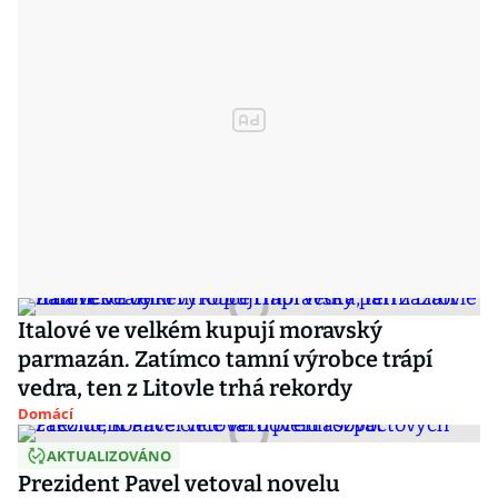
Italové ve velkém kupují moravský
parmazán. Zatímco tamní výrobce trápí
vedra, ten z Litovle trhá rekordy
Domácí
AKTUALIZOVÁNO
Prezident Pavel vetoval novelu