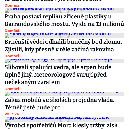
Domácí
Praha postaví repliku zřícené plastiky u
Barrandovského mostu. Vyjde na 13 milionů
Domácí
Brněnští vědci odhalili buněčný bod zlomu.
Zjistili, kdy přesně v těle začíná rakovina
Domácí
Slibovali spalující vedra, ale srpen bude
úplně jiný. Meteorologové varují před
nečekaným zvratem
Domácí
Zákaz mobilů ve školách projedná vláda.
Téměř jistě bude pro
Politika
Výrobci spotřebičů Mora klesly tržby, zisk