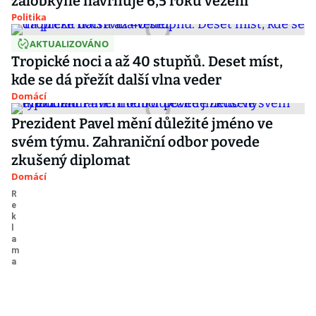
žalobkyně navrhuje 6,5 roku vězení
Politika
AKTUALIZOVÁNO
Tropické noci a až 40 stupňů. Deset míst,
kde se dá přežít další vlna veder
Domácí
Prezident Pavel mění důležité jméno ve
svém týmu. Zahraniční odbor povede
zkušený diplomat
Domácí