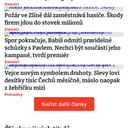
Domácí
Požár ve Zlíně dál zaměstnává hasiče. Škody
firem jdou do stovek milionů
Domácí
Spor pokračuje, Babiš odmítl pravidelné
schůzky s Pavlem. Nechci být součástí jeho
kampaně, tvrdí premiér
Domácí
Vejce novým symbolem drahoty. Slevy loví
desítky tisíc Čechů měsíčně, máslo naopak
z žebříčku mizí
Potraviny
Načíst další články