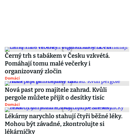
Černý trh s tabákem v Česku vzkvétá.
Pomáhají tomu malé večerky i
organizovaný zločin
Domácí
Nová past pro majitele zahrad. Kvůli
pergole můžete přijít o desítky tisíc
Domácí
Lékárny narychlo stahují čtyři běžné léky.
Mohou být závadné, zkontrolujte si
lékárničky