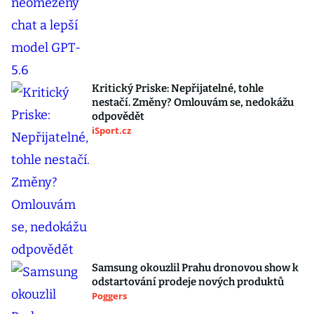
Kritický Priske: Nepřijatelné, tohle
nestačí. Změny? Omlouvám se, nedokážu
odpovědět
iSport.cz
Samsung okouzlil Prahu dronovou show k
odstartování prodeje nových produktů
Poggers