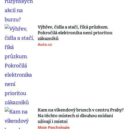
Výhřev, čidla a stačí, říká průzkum.
Pokročilá elektronika není prioritou
zákazníků
Auto.cz
Kam na víkendový brunch v centru Prahy?
Na těchto místech si dlouhou snídani
užívají i místní
Moje Psychologie