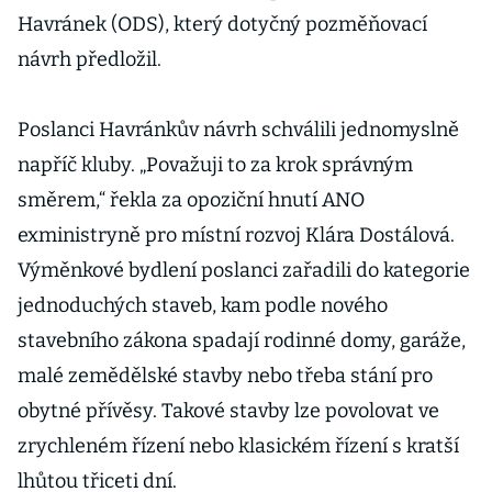
Havránek (ODS), který dotyčný pozměňovací
návrh předložil.
Poslanci Havránkův návrh schválili jednomyslně
napříč kluby. „Považuji to za krok správným
směrem,“ řekla za opoziční hnutí ANO
exministryně pro místní rozvoj Klára Dostálová.
Výměnkové bydlení poslanci zařadili do kategorie
jednoduchých staveb, kam podle nového
stavebního zákona spadají rodinné domy, garáže,
malé zemědělské stavby nebo třeba stání pro
obytné přívěsy. Takové stavby lze povolovat ve
zrychleném řízení nebo klasickém řízení s kratší
lhůtou třiceti dní.