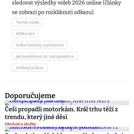
sledovat výsledky voleb 2026 online (články
se zobrazí po rozkliknutí odkazu).
Termín voleb
Křížkování
Volba starosty a primátora
Jak kandidovat do zastupitelstva
Voličský průkaz
Doporučujeme
Češi propadli motorkám. Král trhu těží z
trendu, který jiné děsí
Obchod a služby