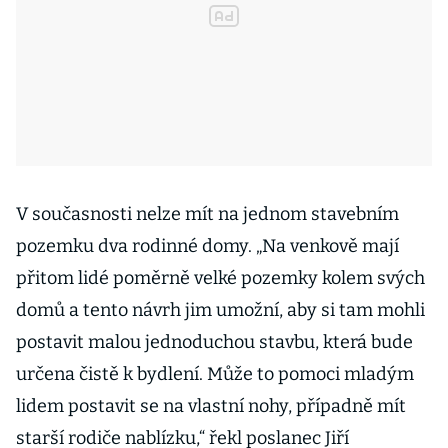
V současnosti nelze mít na jednom stavebním
pozemku dva rodinné domy. „Na venkově mají
přitom lidé poměrně velké pozemky kolem svých
domů a tento návrh jim umožní, aby si tam mohli
postavit malou jednoduchou stavbu, která bude
určena čistě k bydlení. Může to pomoci mladým
lidem postavit se na vlastní nohy, případně mít
starší rodiče nablízku,“ řekl poslanec Jiří