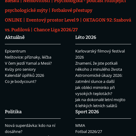
Blesku
Nemovitosti
Psychologika - podcast rozbíjející
psychologické mýty
Fotbalové přestupy
ONLINE
Eventový prostor Level 9
OKTAGON 92: Szabová
vs. Pudilová
Chance Liga 2026/27
Aktuálně
Léto 2026
Epicentrum
Karlovarský filmový festival
Neštovice: příznaky, léčba
2026
V čem jezdí Yamal a Mesii?
Znamení, že jste potkali
Kvízy pro seniory
někoho z minulého života
Kalendář úplňků 2026
Astronomické úkazy 2026:
Co je bodycount?
zatmění slunce a další
Jak obléci miminko při
vysokých teplotách?
Jak na dokonalé letní mojito
6 lehkých letních salátů
Politika
Sport 2026
Nová superdávka: kdo na ní
MMA
dosáhne?
Fotbal 2026/27