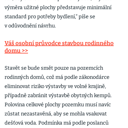
výměra užitné plochy představuje minimální
standard pro potřeby bydlení,“ píše se
v odůvodnění návrhu.
Váš osobní průvodce stavbou rodinného
domu >>
Stavět se bude smět pouze na pozemcích
rodinných domů, což má podle zákonodárce
eliminovat riziko výstavby ve volné krajině,
případně zabránit výstavbě obytných kempů.
Polovina celkové plochy pozemku musí navíc
zůstat nezastavěná, aby se mohla vsakovat
dešťová voda. Podmínka má podle poslanců