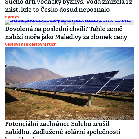
Sucho drtí vodácký byznys. Voda zmizela i z
míst, kde to Česko dosud nepoznalo
Byznys
Dovolená na poslední chvíli? Tahle země
nabízí moře jako Maledivy za zlomek ceny
Cestování a cestovní ruch
Potenciální zachránce Soleku zrušil
nabídku. Zadlužené solární společnosti