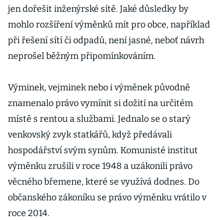
jen dořešit inženýrské sítě. Jaké důsledky by
mohlo rozšíření výměnků mít pro obce, například
při řešení sítí či odpadů, není jasné, neboť návrh
neprošel běžným připomínkováním.
Výminek, vejminek nebo i výměnek původně
znamenalo právo vymínit si dožití na určitém
místě s rentou a službami. Jednalo se o starý
venkovský zvyk statkářů, když předávali
hospodářství svým synům. Komunisté institut
výměnku zrušili v roce 1948 a uzákonili právo
věcného břemene, které se využívá dodnes. Do
občanského zákoníku se právo výměnku vrátilo v
roce 2014.