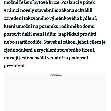
možné řešení bytové krize. Poslanci v pátek
v rámci novely stavebního zákona schválili
zavedení takzvaného výměnkového bydlení,
které umožní na pozemku rodinného domu
postavit další menší dům, například pro děti
nebo starší rodiče. Stavební zákon, jehož cílem je
zjednodušení a zrychlení stavebního řízení,
musejí ještě schválit senátoři a podepsat
prezident.