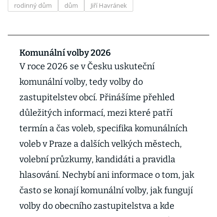
rodinný dům
dům
Jiří Havránek
Komunální volby 2026
V roce 2026 se v Česku uskuteční
komunální volby, tedy volby do
zastupitelstev obcí. Přinášíme přehled
důležitých informací, mezi které patří
termín a čas voleb, specifika komunálních
voleb v Praze a dalších velkých městech,
volební průzkumy, kandidáti a pravidla
hlasování. Nechybí ani informace o tom, jak
často se konají komunální volby, jak fungují
volby do obecního zastupitelstva a kde