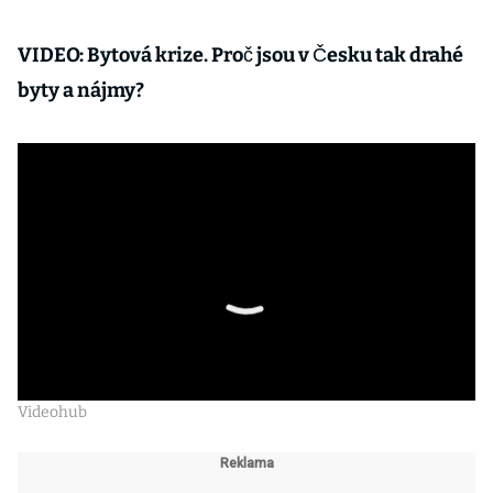
VIDEO: Bytová krize. Proč jsou v Česku tak drahé
byty a nájmy?
Videohub