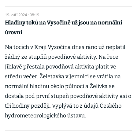
19. září 2024 · 08:19
Hladiny toků na Vysočině už jsou na normální
úrovni
Na tocích v Kraji Vysočina dnes ráno už neplatil
žádný ze stupňů povodňové aktivity. Na řece
Jihlavě přestala povodňová aktivita platit ve
středu večer. Želetavka v Jemnici se vrátila na
normální hladinu okolo půlnoci a Želivka se
dostala pod první stupeň povodňové aktivity asi o
tři hodiny později. Vyplývá to z údajů Českého
hydrometeorologického ústavu.