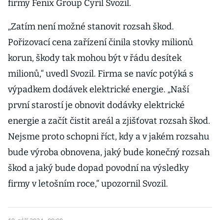
firmy Fenix Group Cyril Svozil.
„Zatím není možné stanovit rozsah škod.
Pořizovací cena zařízení činila stovky milionů
korun, škody tak mohou být v řádu desítek
milionů,“ uvedl Svozil. Firma se navíc potýká s
výpadkem dodávek elektrické energie. „Naší
první starostí je obnovit dodávky elektrické
energie a začít čistit areál a zjišťovat rozsah škod.
Nejsme proto schopni říct, kdy a v jakém rozsahu
bude výroba obnovena, jaký bude konečný rozsah
škod a jaký bude dopad povodní na výsledky
firmy v letošním roce,“ upozornil Svozil.