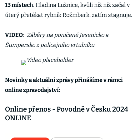
13 místec
h. Hladina Lužnice, kvůli níž níž začal v
úterý přetékat rybník Rožmberk, zatím stagnuje.
VIDEO:
Záběry na poničené Jesenicko a
Šumpersko z policejního vrtulníku
Novinky a aktuální zprávy přinášíme v rámci
online zpravodajství:
Online přenos - Povodně v Česku 2024
ONLINE