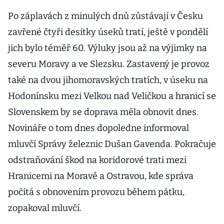
Po záplavách z minulých dnů zůstávají v Česku
zavřené čtyři desítky úseků tratí, ještě v pondělí
jich bylo téměř 60. Výluky jsou až na výjimky na
severu Moravy a ve Slezsku. Zastavený je provoz
také na dvou jihomoravských tratích, v úseku na
Hodonínsku mezi Velkou nad Veličkou a hranicí se
Slovenskem by se doprava měla obnovit dnes.
Novináře o tom dnes dopoledne informoval
mluvčí Správy železnic Dušan Gavenda. Pokračuje
odstraňování škod na koridorové trati mezi
Hranicemi na Moravě a Ostravou, kde správa
počítá s obnovením provozu během pátku,
zopakoval mluvčí.