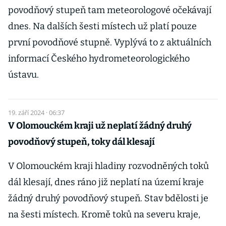
povodňový stupeň tam meteorologové očekávají
dnes. Na dalších šesti místech už platí pouze
první povodňové stupně. Vyplývá to z aktuálních
informací Českého hydrometeorologického
ústavu.
19. září 2024 · 06:37
V Olomouckém kraji už neplatí žádný druhý
povodňový stupeň, toky dál klesají
V Olomouckém kraji hladiny rozvodněných toků
dál klesají, dnes ráno již neplatí na území kraje
žádný druhý povodňový stupeň. Stav bdělosti je
na šesti místech. Kromě toků na severu kraje,