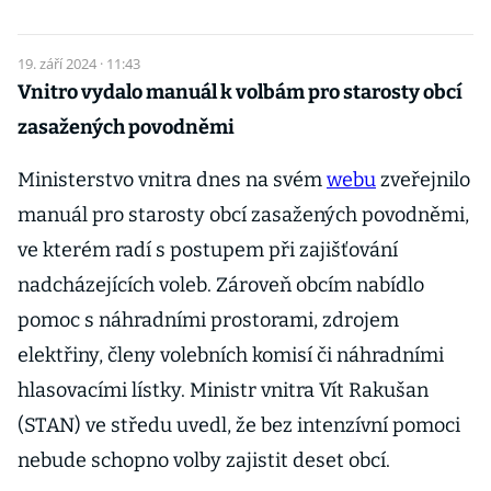
19. září 2024 · 11:43
Vnitro vydalo manuál k volbám pro starosty obcí
zasažených povodněmi
Ministerstvo vnitra dnes na svém
webu
zveřejnilo
manuál pro starosty obcí zasažených povodněmi,
ve kterém radí s postupem při zajišťování
nadcházejících voleb. Zároveň obcím nabídlo
pomoc s náhradními prostorami, zdrojem
elektřiny, členy volebních komisí či náhradními
hlasovacími lístky. Ministr vnitra Vít Rakušan
(STAN) ve středu uvedl, že bez intenzívní pomoci
nebude schopno volby zajistit deset obcí.