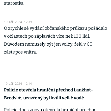
starostka.
19. září 2024 · 12:39
O zrychlené vydání občanského průkazu požádalo
v oblastech po záplavách více než 100 lidí.
Důvodem nemusely být jen volby, řekl v ČT
zástupce vnitra.
19. září 2024 · 12:14
Policie otevřela hraniční přechod Lanžhot-
Brodské, uzavřený byl kvůli velké vodě
Policie dnes znovu otevřela hraniční přechod