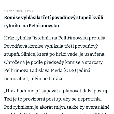
19. září 2024 · 11:50
Komise vyhlásila třetí povodňový stupeň kvůli
rybníku na Pelhřimovsku
Hráz rybníka Jistebník na Pelhřimovsku protéká.
Povodňová komise vyhlásila třetí povodňový
stupeň. Silnice, která po hrázi vede, je uzavřena.
Ohrožená je podle předsedy komise a starosty
Pelhřimova Ladislava Meda (ODS) jediná
nemovitost, mlýn pod hrází.
„Hráz budeme přisypávat a plánovat další postup.
Teď je to provizorní postup, aby se neprotrhla.
Pod rybníkem je akorát mlýn, takže by eventuálně