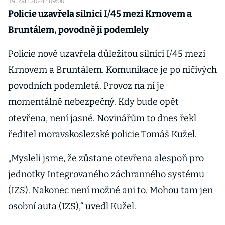
19. září 2024 · 09:00
Policie uzavřela silnici I/45 mezi Krnovem a
Bruntálem, povodně ji podemlely
Policie nově uzavřela důležitou silnici I/45 mezi
Krnovem a Bruntálem. Komunikace je po ničivých
povodních podemletá. Provoz na ní je
momentálně nebezpečný. Kdy bude opět
otevřena, není jasné. Novinářům to dnes řekl
ředitel moravskoslezské policie Tomáš Kužel.
„Mysleli jsme, že zůstane otevřena alespoň pro
jednotky Integrovaného záchranného systému
(IZS). Nakonec není možné ani to. Mohou tam jen
osobní auta (IZS),“ uvedl Kužel.