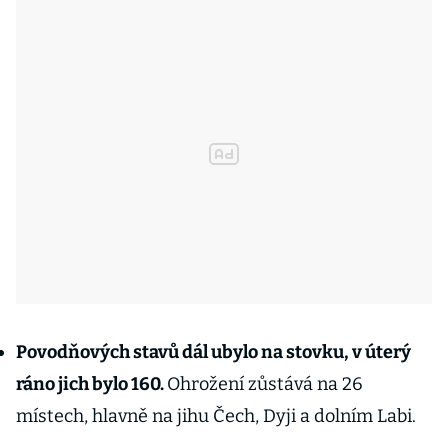
Povodňových stavů dál ubylo na stovku, v úterý
ráno jich bylo 160.
Ohrožení zůstává na 26
místech, hlavně na jihu Čech, Dyji a dolním Labi.