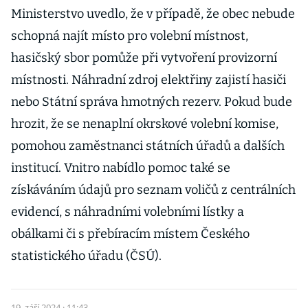
Ministerstvo uvedlo, že v případě, že obec nebude
schopná najít místo pro volební místnost,
hasičský sbor pomůže při vytvoření provizorní
místnosti. Náhradní zdroj elektřiny zajistí hasiči
nebo Státní správa hmotných rezerv. Pokud bude
hrozit, že se nenaplní okrskové volební komise,
pomohou zaměstnanci státních úřadů a dalších
institucí. Vnitro nabídlo pomoc také se
získáváním údajů pro seznam voličů z centrálních
evidencí, s náhradními volebními lístky a
obálkami či s přebíracím místem Českého
statistického úřadu (ČSÚ).
19. září 2024 · 11:43