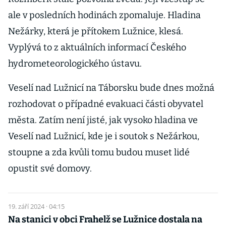
ale v posledních hodinách zpomaluje. Hladina
Nežárky, která je přítokem Lužnice, klesá.
Vyplývá to z aktuálních informací Českého
hydrometeorologického ústavu.
Veselí nad Lužnicí na Táborsku bude dnes možná
rozhodovat o případné evakuaci části obyvatel
města. Zatím není jisté, jak vysoko hladina ve
Veselí nad Lužnicí, kde je i soutok s Nežárkou,
stoupne a zda kvůli tomu budou muset lidé
opustit své domovy.
19. září 2024 · 04:15
Na stanici v obci Frahelž se Lužnice dostala na