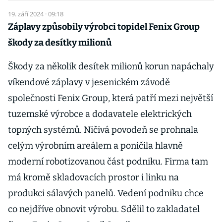
19. září 2024 · 09:18
Záplavy způsobily výrobci topidel Fenix Group
škody za desítky milionů
Škody za několik desítek milionů korun napáchaly
víkendové záplavy v jesenickém závodě
společnosti Fenix Group, která patří mezi největší
tuzemské výrobce a dodavatele elektrických
topných systémů. Ničivá povodeň se prohnala
celým výrobním areálem a poničila hlavně
moderní robotizovanou část podniku. Firma tam
má kromě skladovacích prostor i linku na
produkci sálavých panelů. Vedení podniku chce
co nejdříve obnovit výrobu. Sdělil to zakladatel