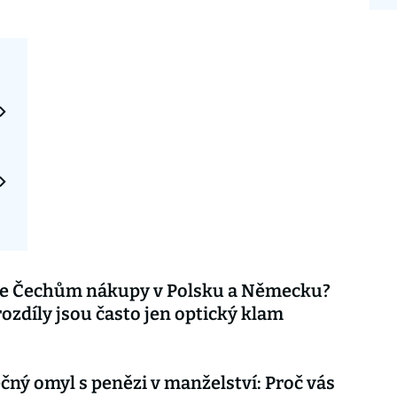
 se Čechům nákupy v Polsku a Německu?
ozdíly jsou často jen optický klam
ný omyl s penězi v manželství: Proč vás