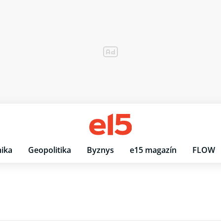
ika
Geopolitika
Byznys
e15 magazín
FLOW