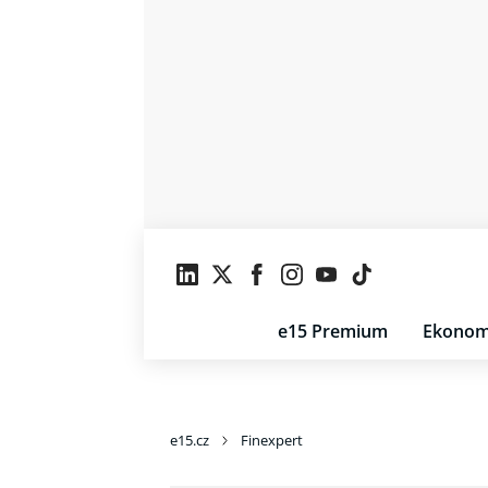
e15 Premium
Ekonom
e15.cz
Finexpert