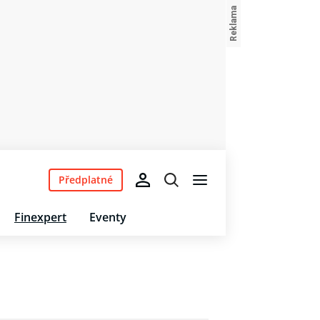
Předplatné
Finexpert
Eventy