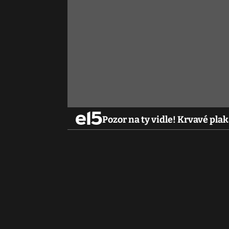
Pozor na ty vidle! Krvavé pla