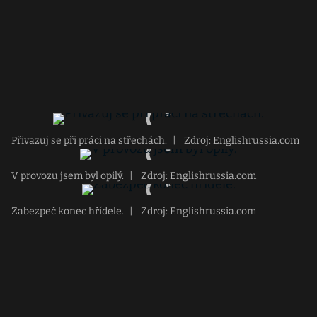
Přivazuj se při práci na střechách.
|
Zdroj: Englishrussia.com
V provozu jsem byl opilý.
|
Zdroj: Englishrussia.com
Zabezpeč konec hřídele.
|
Zdroj: Englishrussia.com