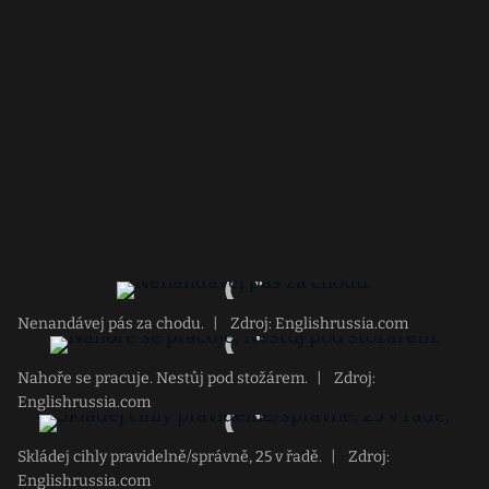
Nenandávej pás za chodu.
|
Zdroj: Englishrussia.com
Nahoře se pracuje. Nestůj pod stožárem.
|
Zdroj:
Englishrussia.com
Skládej cihly pravidelně/správně, 25 v řadě.
|
Zdroj:
Englishrussia.com