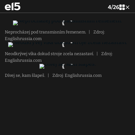
4
/
26
Neprocházej pod transmisním řemenem.
|
Zdroj:
Englishrussia.com
Neodkrývej víka dokud stroje zcela nezastaví.
|
Zdroj:
Englishrussia.com
Dívej se, kam šlapeš.
|
Zdroj: Englishrussia.com