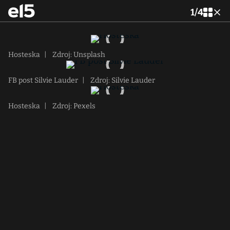
1
/
4
Hosteska
|
Zdroj: Unsplash
FB post Silvie Lauder
|
Zdroj: Silvie Lauder
Hosteska
|
Zdroj: Pexels