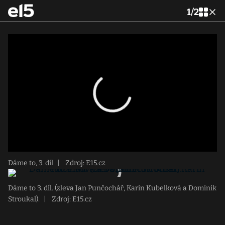
1
/
2
Dáme to, 3. díl
|
Zdroj: E15.cz
Dáme to 3. díl. (zleva Jan Punčochář, Karin Kubelková a Dominik
Stroukal).
|
Zdroj: E15.cz