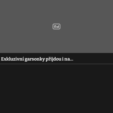
. Exkluzivní garsonky přijdou i na…