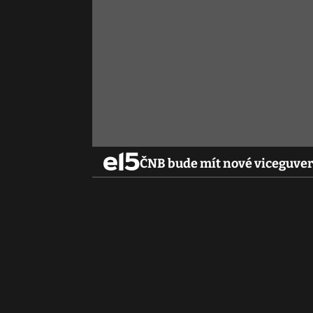
ČNB bude mít nové viceguver