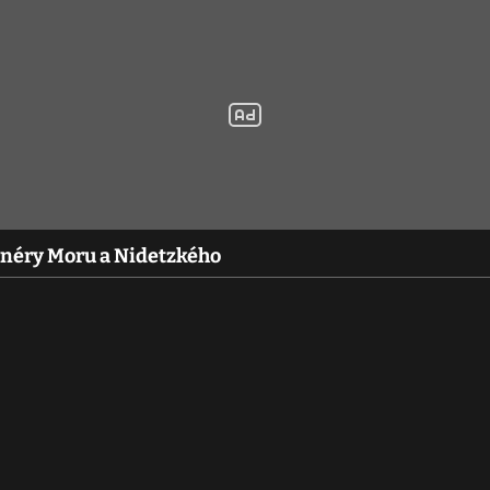
néry Moru a Nidetzkého