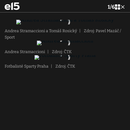
1
/
6
Andrea Stramaccioni a Tomáš Rosický
|
Zdroj: Pavel Mazáč /
Sport
Andrea Stramaccioni
|
Zdroj: ČTK
Fotbalisté Sparty Praha
|
Zdroj: ČTK