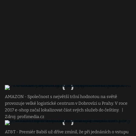
AMAZON - Společnost s největší tržní hodnotou na světě
provozuje velké logistické centrum v Dobrovízi u Prahy. V roce
2017 e-shop začal lokalizovat část svých služeb do češtiny.
|
Zdroj: profimedia.cz
AT&T - Premiér Babiš už dříve zmínil, že při jednáních o vstupu