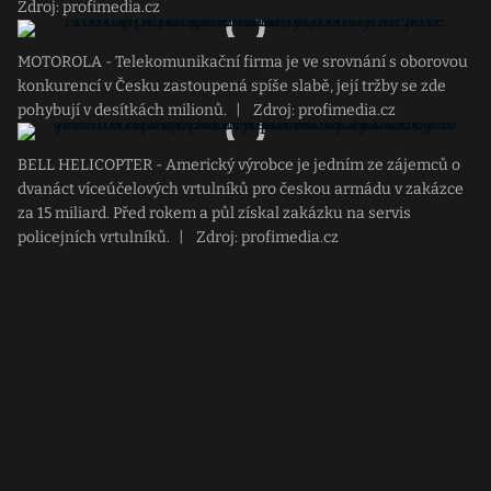
Zdroj: profimedia.cz
MOTOROLA - Telekomunikační firma je ve srovnání s oborovou
konkurencí v Česku zastoupená spíše slabě, její tržby se zde
pohybují v desítkách milionů.
|
Zdroj: profimedia.cz
BELL HELICOPTER - Americký výrobce je jedním ze zájemců o
dvanáct víceúčelových vrtulníků pro českou armádu v zakázce
za 15 miliard. Před rokem a půl získal zakázku na servis
policejních vrtulníků.
|
Zdroj: profimedia.cz