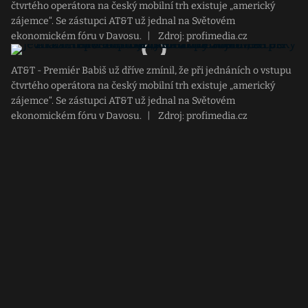
čtvrtého operátora na český mobilní trh existuje „americký
zájemce“. Se zástupci AT&T už jednal na Světovém
ekonomickém fóru v Davosu.
|
Zdroj: profimedia.cz
AT&T - Premiér Babiš už dříve zmínil, že při jednáních o vstupu
čtvrtého operátora na český mobilní trh existuje „americký
zájemce“. Se zástupci AT&T už jednal na Světovém
ekonomickém fóru v Davosu.
|
Zdroj: profimedia.cz