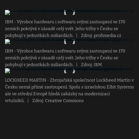
IBM - Výrobce hardwaru i softwaru svými zastoupení ve 170
zemích pokrývá v zásadě celý svět. Jeho tržby v Česku se
pohybují v jednotkách miliardách.
|
Zdroj: profimedia.cz
IBM - Výrobce hardwaru i softwaru svými zastoupení ve 170
zemích pokrývá v zásadě celý svět. Jeho tržby v Česku se
pohybují v jednotkách miliardách.
|
Zdroj: IBM
LOCKHEED MARTIN - Zbrojařská společnost Lockheed Martin v
Česku nemá přímé zastoupení. Spolu s izraelskou Elbit Systems
ale ve střední Evropě hledá zakázky na modernizaci
vrtulníků.
|
Zdroj: Creative Commons