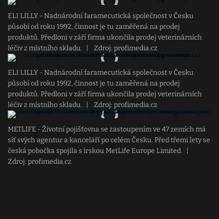
ELI LILLY - Nadnárodní faramecutická společnost v Česku
působí od roku 1992, činnost je tu zaměřená na prodej
produktů. Předloni v září firma ukončila prodej veterinárních
léčiv z místního skladu.
|
Zdroj: profimedia.cz
ELI LILLY - Nadnárodní faramecutická společnost v Česku
působí od roku 1992, činnost je tu zaměřená na prodej
produktů. Předloni v září firma ukončila prodej veterinárních
léčiv z místního skladu.
|
Zdroj: profimedia.cz
METLIFE - Životní pojišťovna se zastoupením ve 47 zemích má
síť svých agentur a kanceláří po celém Česku. Před třemi lety se
česká pobočka spojila s irskou MetLife Europe Limited.
|
Zdroj: profimedia.cz