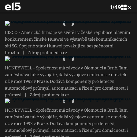
1
/
49
CISCO - Americká firma je ve světě i v České republice hlavním
konkurentem čínské Huawei ve výstavbě telekomunikačních
sítí 5G. Spojené státy Huawei považují za bezpečnostní
hrozbu.
|
Zdroj: profimedia.cz
HONEYWELL - Společnost má závody v Olomouci a Brně. Tam
zaměstnává také vývojáře, další vývojové centrum se otevřelo
už v roce 1993 v Praze. Dodává komponenty pro letectví,
automobilový průmysl, automatizaci a řízení pro domácnosti i
průmysl.
|
Zdroj: profimedia.cz
HONEYWELL - Společnost má závody v Olomouci a Brně. Tam
zaměstnává také vývojáře, další vývojové centrum se otevřelo
už v roce 1993 v Praze. Dodává komponenty pro letectví,
automobilový průmysl, automatizaci a řízení pro domácnosti i