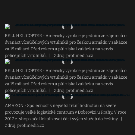
BELL HELICOPTER - Americký výrobce je jedním ze zájemců o
dvanáct víceúčelových vrtulníků pro českou armádu v zakázce
za 15 miliard. Před rokem a půl získal zakázku na servis
policejních vrtulníků.
|
Zdroj: profimedia.cz
BELL HELICOPTER - Americký výrobce je jedním ze zájemců o
dvanáct víceúčelových vrtulníků pro českou armádu v zakázce
za 15 miliard. Před rokem a půl získal zakázku na servis
policejních vrtulníků.
|
Zdroj: profimedia.cz
AMAZON - Společnost s největší tržní hodnotou na světě
provozuje velké logistické centrum v Dobrovízi u Prahy. V roce
2017 e-shop začal lokalizovat část svých služeb do češtiny.
|
Zdroj: profimedia.cz