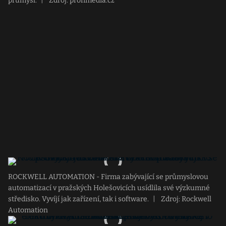
průmysl.
|
Zdroj: profimedia.cz
ROCKWELL AUTOMATION - Firma zabývající se průmyslovou
automatizací v pražských Holešovicích usídlila své výzkumné
středisko. Vyvíjí jak zařízení, tak i software.
|
Zdroj: Rockwell
Automation