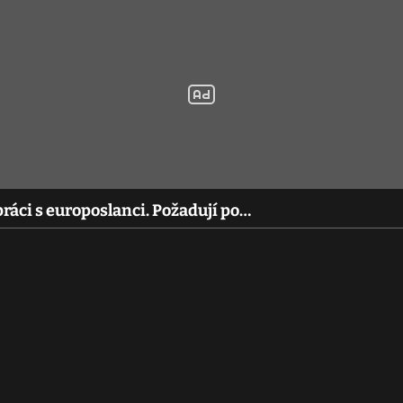
práci s europoslanci. Požadují po…