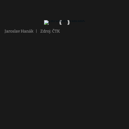
Jaroslav Hanák
|
Zdroj: ČTK