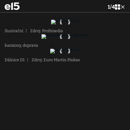
1
/
4
Ilustrační
|
Zdroj: Profimedia
kamiony, doprava
Dálnice D1
|
Zdroj: Euro Martin Pinkas