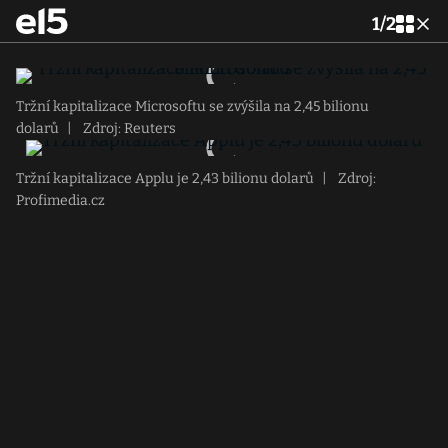
1
/
2
Tržní kapitalizace Microsoftu se zvýšila na 2,45 bilionu
dolarů
|
Zdroj: Reuters
Tržní kapitalizace Applu je 2,43 bilionu dolarů
|
Zdroj:
Profimedia.cz