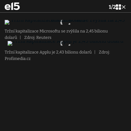
1
/
2
Tržní kapitalizace Microsoftu se zvýšila na 2,45 bilionu
dolarů
|
Zdroj: Reuters
Tržní kapitalizace Applu je 2,43 bilionu dolarů
|
Zdroj:
Profimedia.cz