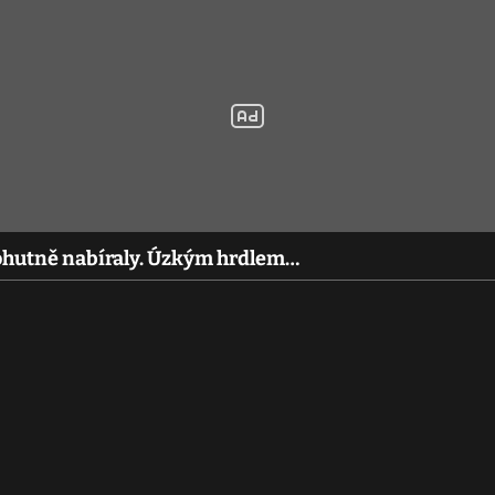
mohutně nabíraly. Úzkým hrdlem…