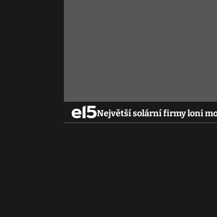
Největší solární firmy loni 