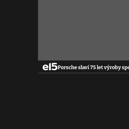
Porsche slaví 75 let výroby s