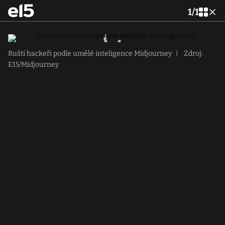
1
/
1
Ruští hackeři podle umělé inteligence Midjourney
|
Zdroj:
E15/Midjourney