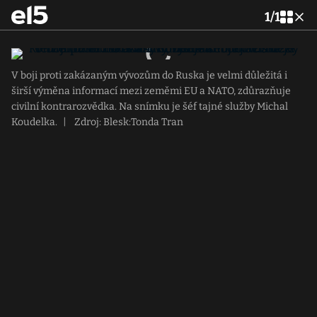
1
/
1
V boji proti zakázaným vývozům do Ruska je velmi důležitá i
širší výměna informací mezi zeměmi EU a NATO, zdůrazňuje
civilní kontrarozvědka. Na snímku je šéf tajné služby Michal
Koudelka.
|
Zdroj: Blesk:Tonda Tran