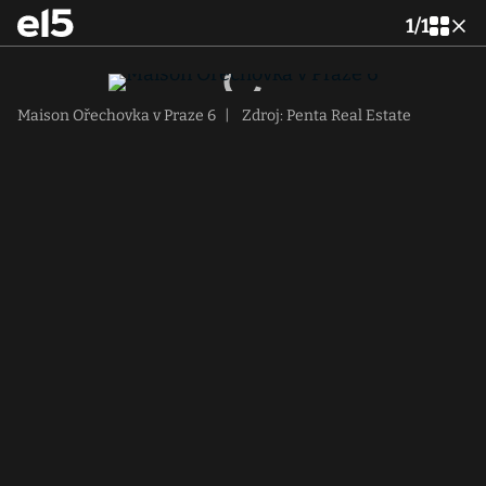
1
/
1
Maison Ořechovka v Praze 6
|
Zdroj: Penta Real Estate