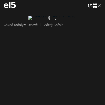
1
/
1
Závod Kofoly v Krnově.
|
Zdroj: Kofola