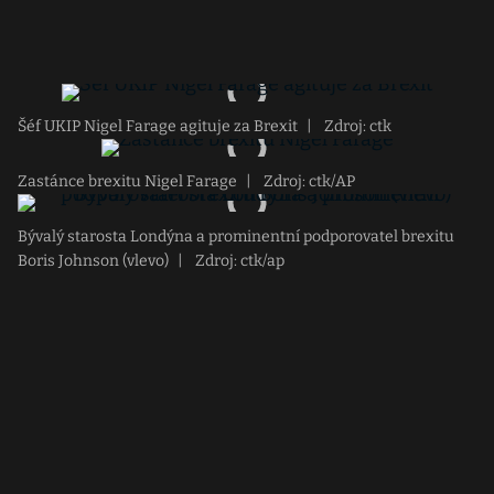
Šéf UKIP Nigel Farage agituje za Brexit
|
Zdroj: ctk
Zastánce brexitu Nigel Farage
|
Zdroj: ctk/AP
Bývalý starosta Londýna a prominentní podporovatel brexitu
Boris Johnson (vlevo)
|
Zdroj: ctk/ap