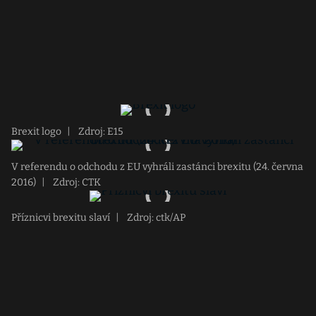
Brexit logo
|
Zdroj: E15
V referendu o odchodu z EU vyhráli zastánci brexitu (24. června
2016)
|
Zdroj: CTK
Příznicvi brexitu slaví
|
Zdroj: ctk/AP