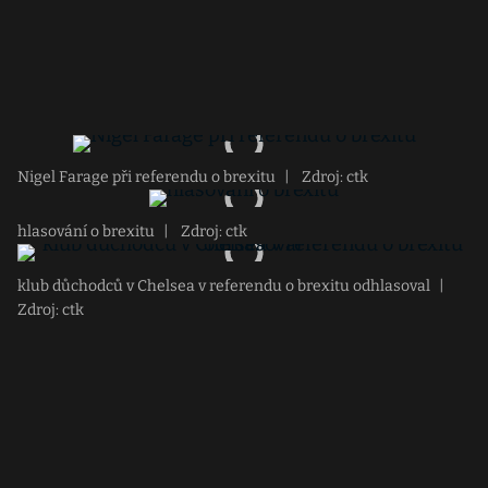
Nigel Farage při referendu o brexitu
|
Zdroj: ctk
hlasování o brexitu
|
Zdroj: ctk
klub důchodců v Chelsea v referendu o brexitu odhlasoval
|
Zdroj: ctk