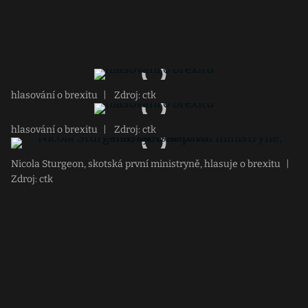
hlasování o brexitu
|
Zdroj: ctk
hlasování o brexitu
|
Zdroj: ctk
Nicola Sturgeon, skotská první ministryně, hlasuje o brexitu
|
Zdroj: ctk