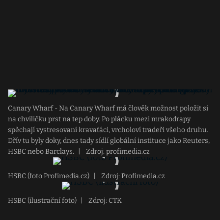
Canary Wharf - Na Canary Wharf má člověk možnost položit si
na chviličku prst na tep doby. Po plácku mezi mrakodrapy
spěchají vystresovaní kravaťáci, vrcholoví tradeři všeho druhu.
Dřív tu byly doky, dnes tady sídlí globální instituce jako Reuters,
HSBC nebo Barclays.
|
Zdroj: profimedia.cz
HSBC (foto Profimedia.cz)
|
Zdroj: Profimedia.cz
HSBC (ilustrační foto)
|
Zdroj: CTK