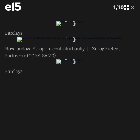
1
/
10
Barclays
Nová budova Evropské centrální banky
|
Zdroj: Kiefer.,
Flickr.com (CC BY-SA 2.0)
Barclays