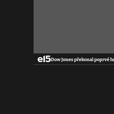
Dow Jones překonal poprvé hra