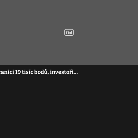
nici 19 tisíc bodů, investoři…