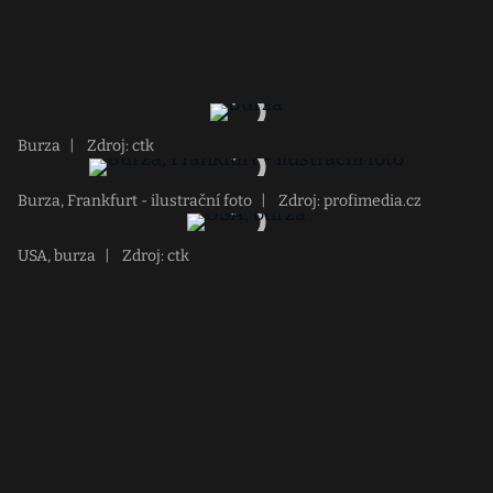
Burza
|
Zdroj: ctk
Burza, Frankfurt - ilustrační foto
|
Zdroj: profimedia.cz
USA, burza
|
Zdroj: ctk