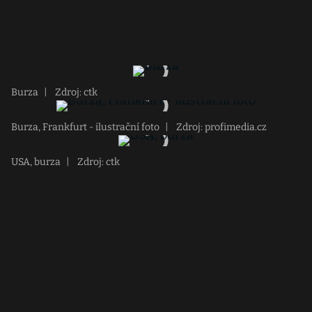
Burza
|
Zdroj: ctk
Burza, Frankfurt - ilustrační foto
|
Zdroj: profimedia.cz
USA, burza
|
Zdroj: ctk