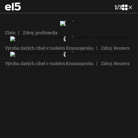
1
/
3
Zlato
|
Zdroj: profimedia
Výroba zlatých cihel v ruském Krasnojarsku
|
Zdroj: Reuters
Výroba zlatých cihel v ruském Krasnojarsku
|
Zdroj: Reuters