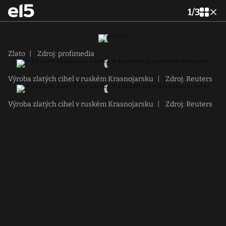
1
/
3
Zlato
|
Zdroj: profimedia
Výroba zlatých cihel v ruském Krasnojarsku
|
Zdroj: Reuters
Výroba zlatých cihel v ruském Krasnojarsku
|
Zdroj: Reuters