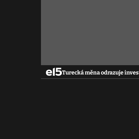
Turecká měna odrazuje invest