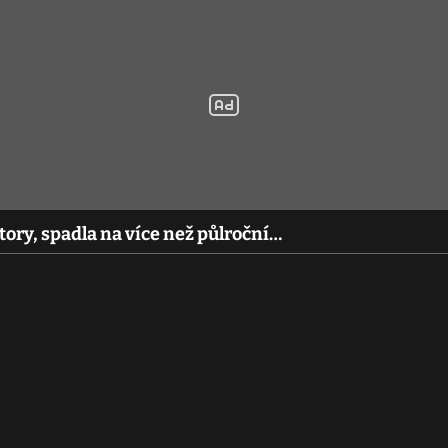
ory, spadla na více než půlroční…