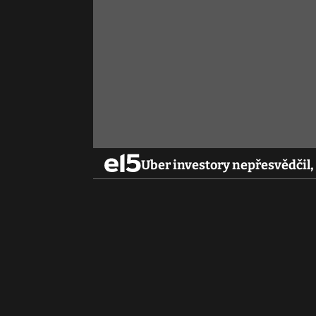
Uber investory nepřesvědčil, 