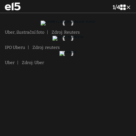
1
/
4
Uber, ilustrační foto
|
Zdroj: Reuters
IPO Uberu
|
Zdroj: reuters
Uber
|
Zdroj: Uber