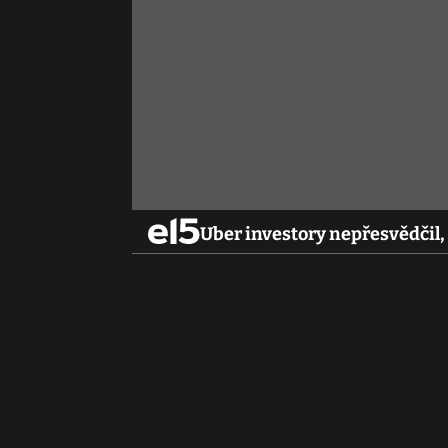
Uber investory nepřesvědčil, 