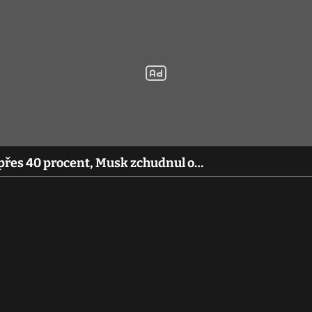
y přes 40 procent, Musk zchudnul o…