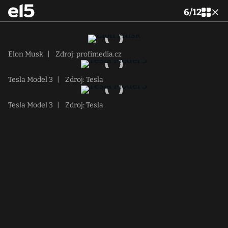
6
/
12
Elon Musk
|
Zdroj: profimedia.cz
Tesla Model 3
|
Zdroj: Tesla
Tesla Model 3
|
Zdroj: Tesla