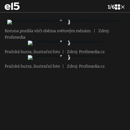
1
/
6
Koruna posílila vůči oběma světovým měnám.
|
Zdroj:
Profimedia
Pražská burza, ilustrační foto
|
Zdroj: Profimedia.cz
Pražská burza, ilustrační foto
|
Zdroj: Profimedia.cz