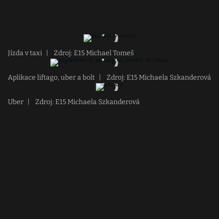
Jízda v taxi
|
Zdroj: E15 Michael Tomeš
Aplikace liftago, uber a bolt
|
Zdroj: E15 Michaela Szkanderová
Uber
|
Zdroj: E15 Michaela Szkanderová