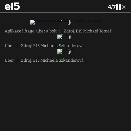
4
/
7
Aplikace liftago, uber a bolt
|
Zdroj: E15 Michael Tomeš
Uber
|
Zdroj: E15 Michaela Szkanderová
Uber
|
Zdroj: E15 Michaela Szkanderová