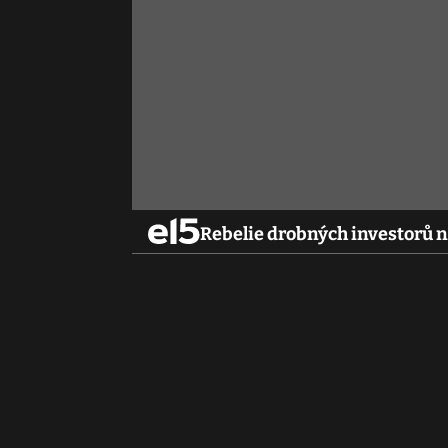
Rebelie drobných investorů na