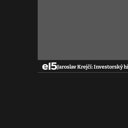
Jaroslav Krejčí: Investorský hř