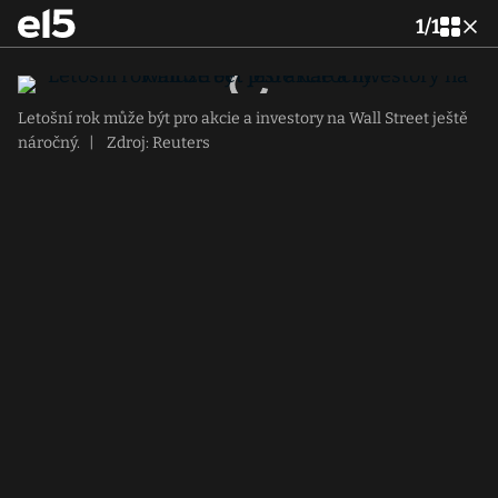
1
/
1
Letošní rok může být pro akcie a investory na Wall Street ještě
náročný.
|
Zdroj: Reuters