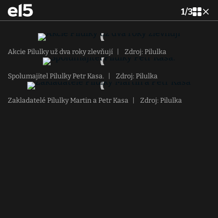
1
/
3
Akcie Pilulky už dva roky zlevňují
|
Zdroj: Pilulka
Spolumajitel Pilulky Petr Kasa.
|
Zdroj: Pilulka
Zakladatelé Pilulky Martin a Petr Kasa
|
Zdroj: Pilulka