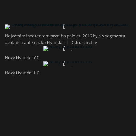
Největším inzerentem prvního pololetí 2016 byla v segmentu
osobních aut značka Hyundai.
|
Zdroj: archiv
Nový Hyundai i10
Nový Hyundai i10