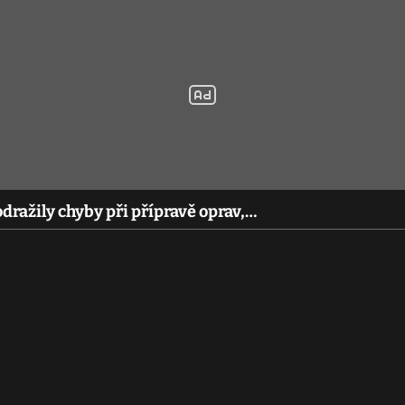
dražily chyby při přípravě oprav,…