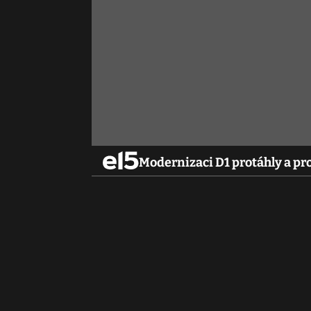
Modernizaci D1 protáhly a pro