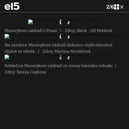
2
/
6
Masarykovo nádraží v Praze.
|
Zdroj: Blesk - Jiří Pekárek
Na zastávce Masarykovo nádraží dokonce chybí skleněné
výplně ve střeše.
|
Zdroj: Martina Neckářová
Pohled na Masarykovo nádraží ze strany hlavního vchodu
|
Zdroj: Tereza Capkova