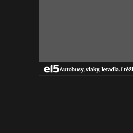
Autobusy, vlaky, letadla. I t