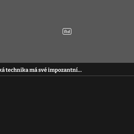
ěžká technika má své impozantní…