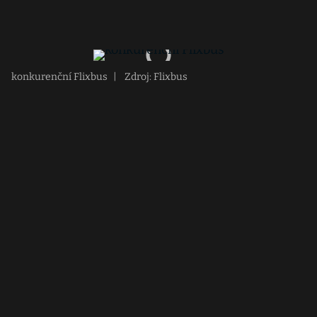
konkurenční Flixbus
|
Zdroj: Flixbus