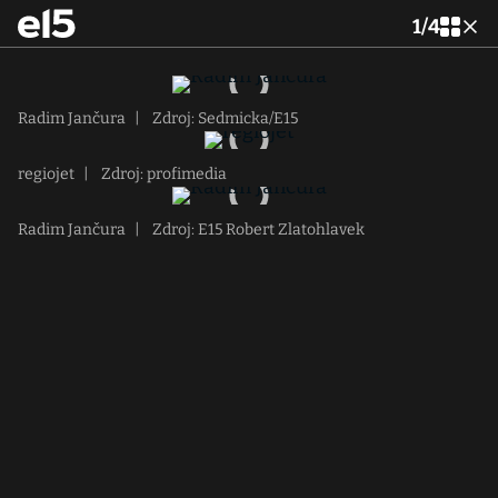
1
/
4
Radim Jančura
|
Zdroj: Sedmicka/E15
regiojet
|
Zdroj: profimedia
Radim Jančura
|
Zdroj: E15 Robert Zlatohlavek