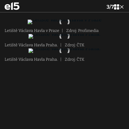
3
/
7
Letiště Václava Havla v Praze
|
Zdroj: Profimedia
Letiště Václava Havla Praha.
|
Zdroj: ČTK
Letiště Václava Havla Praha.
|
Zdroj: ČTK