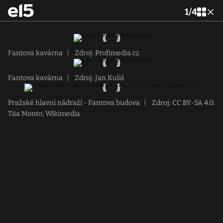
1
/
4
Fantova kavárna
|
Zdroj: Profimedia.cz
Fantova kavárna
|
Zdroj: Jan Kuliš
Pražské hlavní nádraží - Fantova budova
|
Zdroj: CC BY-SA 4.0:
Tiia Monto; Wikimedia