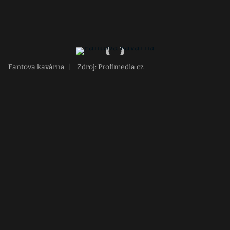
Fantova kavárna
|
Zdroj: Profimedia.cz